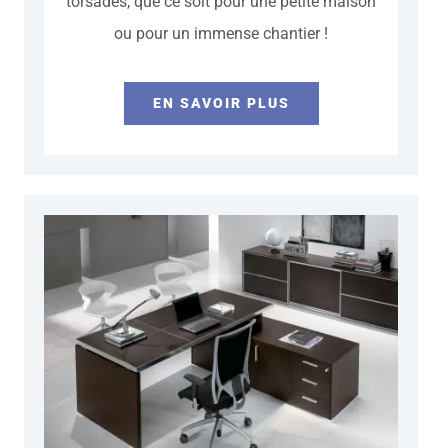
torsadés, que ce soit pour une petite maison
ou pour un immense chantier !
EN SAVOIR PLUS