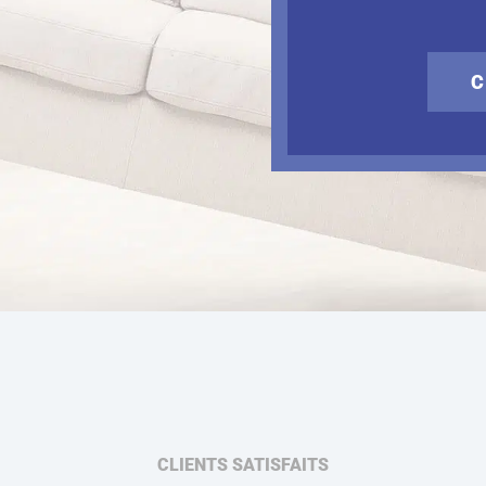
C
CLIENTS SATISFAITS