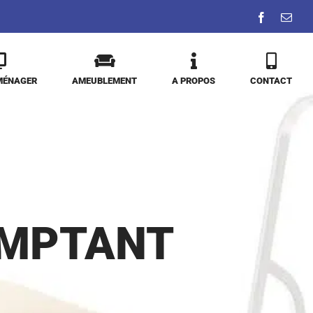
Facebook
Emai
MÉNAGER
AMEUBLEMENT
A PROPOS
CONTACT
OMPTANT