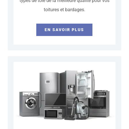
types de tôle de la meilleure qualité pour vos
toitures et bardages.
EN SAVOIR PLUS