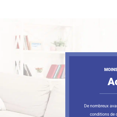
MOINS
A
De nombreux avan
conditions de 